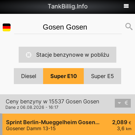
TankBillig.Info
Stacje benzynowe w pobliżu
Diesel
Super E10
Super E5
Ceny benzyny w 15537 Gosen Gosen
Dane z 06.08.2026 - 16:17
Sprint Berlin-Mueggelheim Gosener Damm
2,089
€
Gosener Damm 13-15
3,6
km