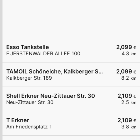
Esso Tankstelle
2,099
€
FUERSTENWALDER ALLEE 100
4,3
km
TAMOIL Schöneiche, Kalkberger Str. 189
2,099
€
Kalkberger Str. 189
8,2
km
Shell Erkner Neu-Zittauer Str. 30
2,109
€
Neu-Zittauer Str. 30
2,5
km
T Erkner
2,109
€
Am Friedensplatz 1
3,8
km