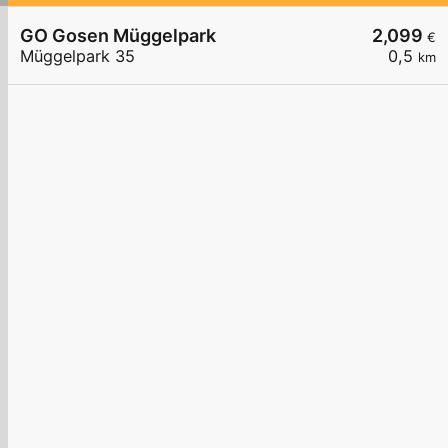
GO Gosen Müggelpark
2,099
€
Müggelpark 35
0,5
km