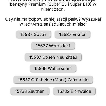
benzyny Premium (Super E5 i Super E10) w
Niemczech.
Czy nie ma odpowiedniej stacji paliw? Wyszukaj
w jednym z sąsiadujących miejsc:
15537 Gosen
15537 Erkner
15537 Wernsdorf
15537 Gosen Neu Zittau
15569 Woltersdorf
15537 Grünheide (Mark) Grünheide
15738 Zeuthen
15732 Eichwalde