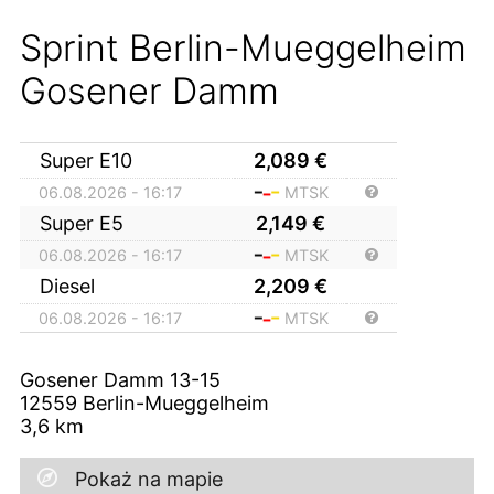
Sprint Berlin-Mueggelheim
Gosener Damm
Super E10
2,089
€
06.08.2026 - 16:17
MTSK
Super E5
2,149
€
06.08.2026 - 16:17
MTSK
Diesel
2,209
€
06.08.2026 - 16:17
MTSK
Gosener Damm 13-15
12559
Berlin-Mueggelheim
3,6
km
Pokaż na mapie