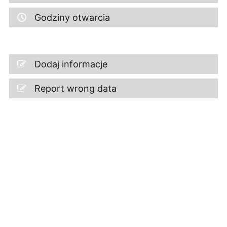
Godziny otwarcia
Dodaj informacje
Report wrong data