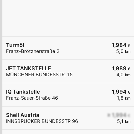
Turmöl
1,984
€
Franz-Brötznerstraße 2
5,0
km
JET TANKSTELLE
1,989
€
MÜNCHNER BUNDESSTR. 15
4,0
km
IQ Tankstelle
1,994
€
Franz-Sauer-Straße 46
1,8
km
Shell Austria
≥ 1,994
€
INNSBRUCKER BUNDESSTR 96
5,1
km