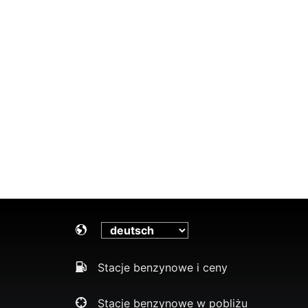
Stacje benzynowe i ceny
Stacje benzynowe w pobliżu