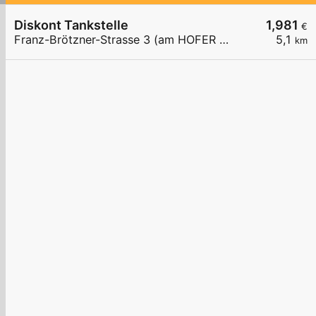
Diskont Tankstelle
1,981
€
Franz-Brötzner-Strasse 3 (am HOFER Parkplatz)
5,1
km