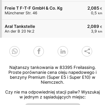
Freie T F-T-F GmbH & Co. Kg
2,085
€
Münchener Str. 46
0,5
km
Aral Tankstelle
2,089
€
An der B 20 Nr.2
3,9
km
Najtanszy tankowania w 83395 Freilassing.
Proste porównanie cena oleju napedowego i
benzyny Premium (Super E5 i Super E10) w
Niemczech.
Czy nie ma odpowiedniej stacji paliw? Wyszukaj
w jednym z sąsiadujących miejsc: