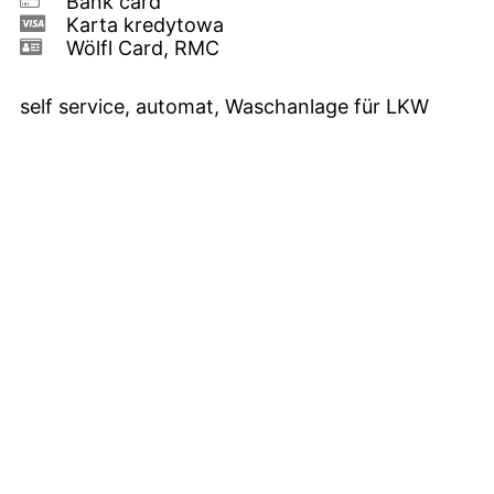
Bank card
Karta kredytowa
Wölfl Card, RMC
self service, automat, Waschanlage für LKW