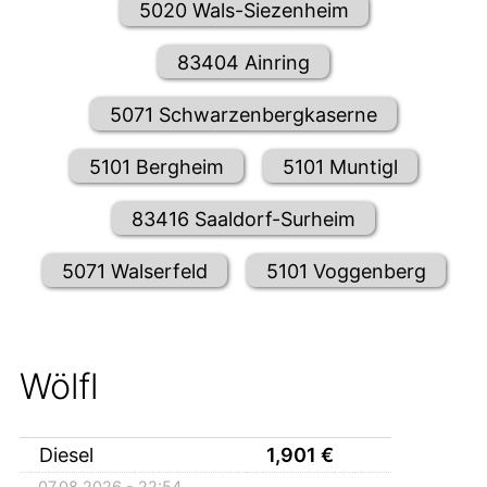
5020 Wals-Siezenheim
83404 Ainring
5071 Schwarzenbergkaserne
5101 Bergheim
5101 Muntigl
83416 Saaldorf-Surheim
5071 Walserfeld
5101 Voggenberg
Wölfl
Diesel
1,901
€
07.08.2026 - 22:54