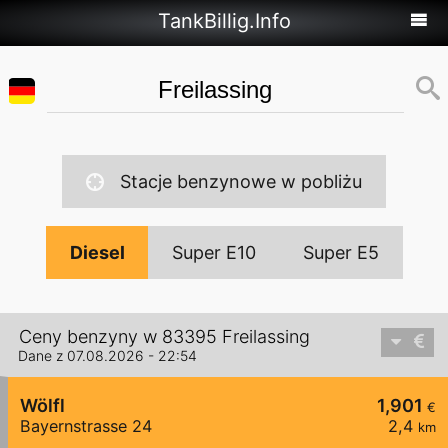
TankBillig.Info
Stacje benzynowe w pobliżu
Diesel
Super E10
Super E5
Ceny benzyny w 83395 Freilassing
Dane z 07.08.2026 - 22:54
Wölfl
1,901
€
Bayernstrasse 24
2,4
km