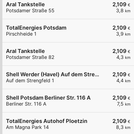
Aral Tankstelle
2,109
€
Potsdamer Straße 55
3,8
km
TotalEnergies Potsdam
2,109
€
Pirschheide 1
3,9
km
Aral Tankstelle
2,109
€
Potsdamer Straße 82
4,3
km
Shell Werder (Havel) Auf dem Strengfeld 1
2,109
€
Auf dem Strengfeld 1
4,4
km
Shell Potsdam Berliner Str. 116 A
2,109
€
Berliner Str. 116 A
7,5
km
TotalEnergies Autohof Ploetzin
2,109
€
Am Magna Park 14
8,3
km