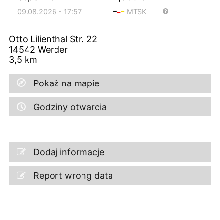
09.08.2026 - 17:57
MTSK
Otto Lilienthal Str. 22
14542
Werder
3,5
km
Pokaż na mapie
Godziny otwarcia
Dodaj informacje
Report wrong data