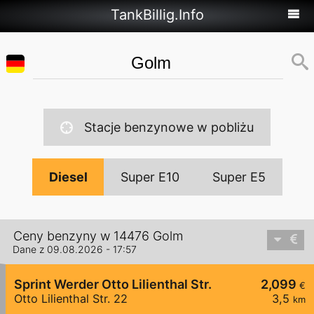
TankBillig.Info
Stacje benzynowe w pobliżu
Diesel
Super E10
Super E5
Ceny benzyny w 14476 Golm
Dane z 09.08.2026 - 17:57
Sprint Werder Otto Lilienthal Str.
2,099
€
Otto Lilienthal Str. 22
3,5
km