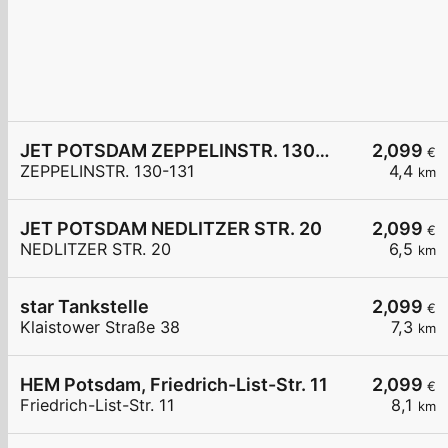
JET POTSDAM ZEPPELINSTR. 130-131
2,099
€
ZEPPELINSTR. 130-131
4,4
km
JET POTSDAM NEDLITZER STR. 20
2,099
€
NEDLITZER STR. 20
6,5
km
star Tankstelle
2,099
€
Klaistower Straße 38
7,3
km
HEM Potsdam, Friedrich-List-Str. 11
2,099
€
Friedrich-List-Str. 11
8,1
km