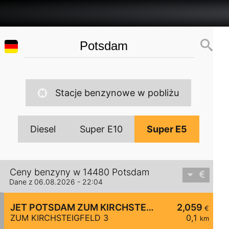
Stacje benzynowe w pobliżu
Diesel
Super E10
Super E5
Ceny benzyny w 14480 Potsdam
Dane z 06.08.2026 - 22:04
JET POTSDAM ZUM KIRCHSTEIGFELD 3
2,059
€
ZUM KIRCHSTEIGFELD 3
0,1
km