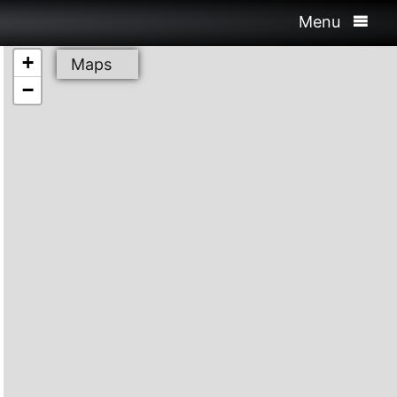
Menu
+
Maps
−