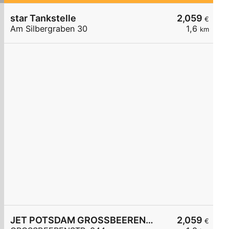
star Tankstelle
2,059
€
Am Silbergraben 30
1,6
km
JET POTSDAM GROSSBEERENSTR. 344
2,059
€