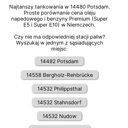
Najtanszy tankowania w 14480 Potsdam.
Proste porównanie cena oleju
napedowego i benzyny Premium (Super
E5 i Super E10) w Niemczech.
Czy nie ma odpowiedniej stacji paliw?
Wyszukaj w jednym z sąsiadujących
miejsc:
14482 Potsdam
14558 Bergholz-Rehbrücke
14532 Philippsthal
14532 Stahnsdorf
14532 Nudow