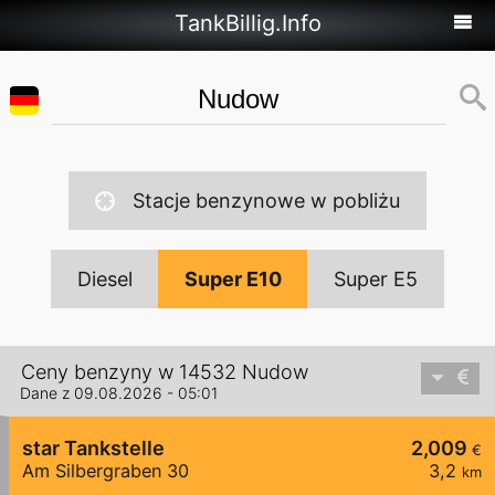
TankBillig.Info
Stacje benzynowe w pobliżu
Diesel
Super E10
Super E5
Ceny benzyny w 14532 Nudow
Dane z 09.08.2026 - 05:01
star Tankstelle
2,009
€
Am Silbergraben 30
3,2
km