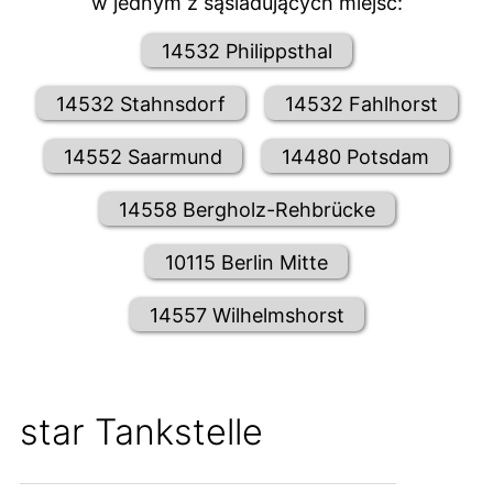
w jednym z sąsiadujących miejsc:
14532 Philippsthal
14532 Stahnsdorf
14532 Fahlhorst
14552 Saarmund
14480 Potsdam
14558 Bergholz-Rehbrücke
10115 Berlin Mitte
14557 Wilhelmshorst
star Tankstelle