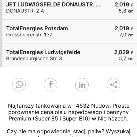
JET LUDWIGSFELDE DONAUSTR. 2 A
2,019
€
DONAUSTR. 2 A
5,8
km
TotalEnergies Potsdam
2,019
€
Grossbeerenstr. 137
7,0
km
TotalEnergies Ludwigsfelde
2,029
€
Brandenburgische Str. 3
5,7
km
Najtanszy tankowania w 14532 Nudow. Proste
porównanie cena oleju napedowego i benzyny
Premium (Super E5 i Super E10) w Niemczech.
Czy nie ma odpowiedniej stacji paliw? Wyszukaj