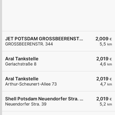
JET POTSDAM GROSSBEERENSTR. 344
2,009
€
GROSSBEERENSTR. 344
5,5
km
Aral Tankstelle
2,019
€
Gerlachstraße 8
4,6
km
Aral Tankstelle
2,019
€
Arthur-Scheunert-Allee 73
4,7
km
Shell Potsdam Neuendorfer Stra. 39
2,019
€
Neuendorfer Stra. 39
5,2
km