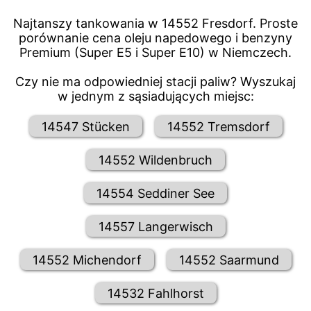
Najtanszy tankowania w 14552 Fresdorf. Proste
porównanie cena oleju napedowego i benzyny
Premium (Super E5 i Super E10) w Niemczech.
Czy nie ma odpowiedniej stacji paliw? Wyszukaj
w jednym z sąsiadujących miejsc:
14547 Stücken
14552 Tremsdorf
14552 Wildenbruch
14554 Seddiner See
14557 Langerwisch
14552 Michendorf
14552 Saarmund
14532 Fahlhorst