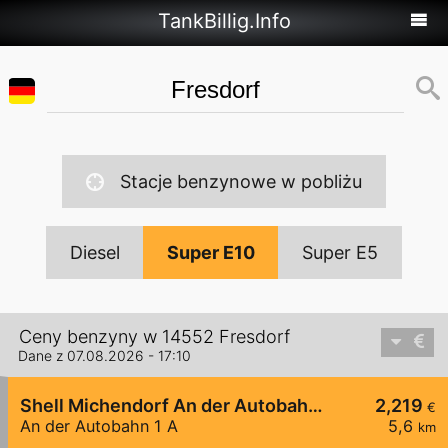
TankBillig.Info
Stacje benzynowe w pobliżu
Diesel
Super E10
Super E5
Ceny benzyny w 14552 Fresdorf
Dane z 07.08.2026 - 17:10
Shell Michendorf An der Autobahn 1 A
2,219
€
An der Autobahn 1 A
5,6
km