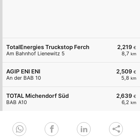
TotalEnergies Truckstop Ferch
2,219
€
Am Bahnhof Lienewitz 5
8,7
km
AGIP ENI ENI
2,509
€
An der BAB 10
5,8
km
TOTAL Michendorf Süd
2,639
€
BAB A10
6,2
km