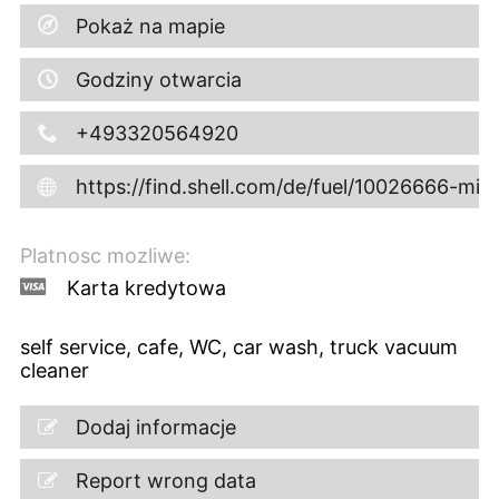
Pokaż na mapie
Godziny otwarcia
+493320564920
https://find.shell.com/de/fuel/10026666-mi
Platnosc mozliwe:
Karta kredytowa
self service, cafe, WC, car wash, truck vacuum
cleaner
Dodaj informacje
Report wrong data