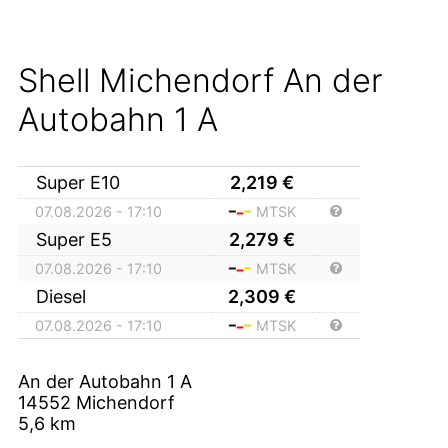
Shell Michendorf An der
Autobahn 1 A
Super E10
2,219
€
07.08.2026 - 17:10
MTSK
Super E5
2,279
€
07.08.2026 - 17:10
MTSK
Diesel
2,309
€
07.08.2026 - 17:10
MTSK
An der Autobahn 1 A
14552
Michendorf
5,6
km