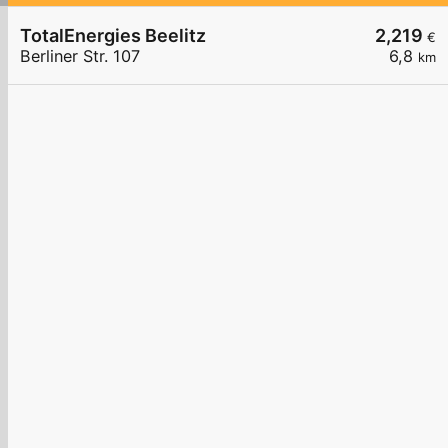
TotalEnergies Beelitz
2,219
€
Berliner Str. 107
6,8
km