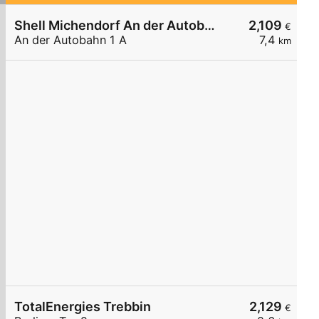
Shell Michendorf An der Autobahn 1 A
2,109
€
An der Autobahn 1 A
7,4
km
TotalEnergies Trebbin
2,129
€