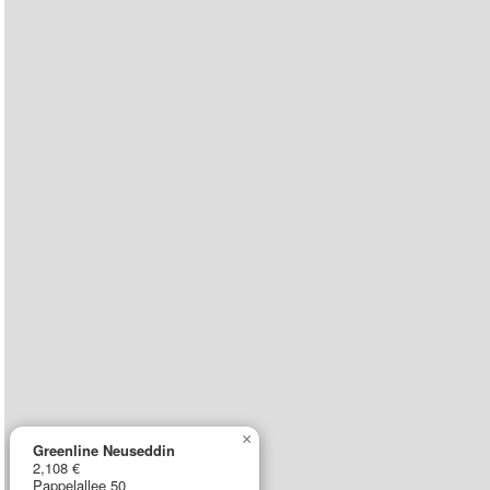
×
Greenline Neuseddin
2,108 €
Pappelallee 50