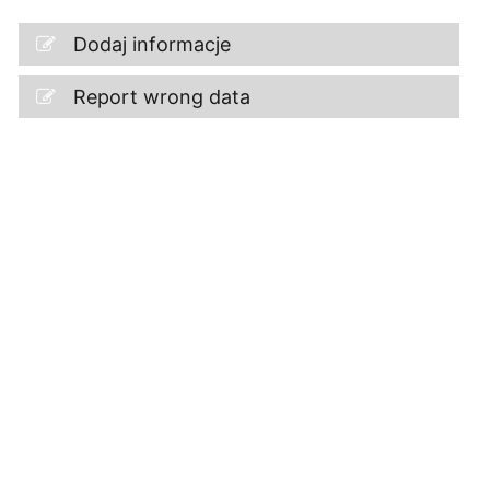
Dodaj informacje
Report wrong data