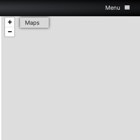
Menu
+
Maps
−