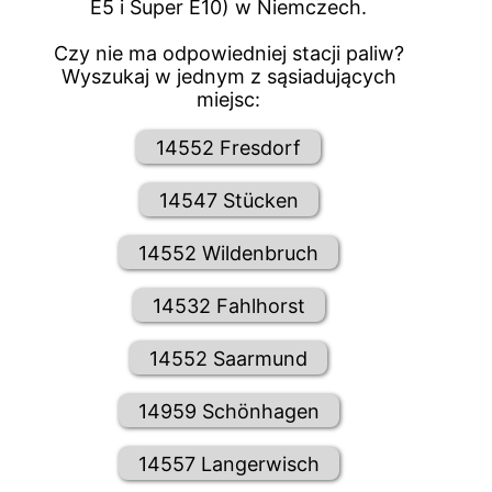
E5 i Super E10) w Niemczech.
Czy nie ma odpowiedniej stacji paliw?
Wyszukaj w jednym z sąsiadujących
miejsc:
14552 Fresdorf
14547 Stücken
14552 Wildenbruch
14532 Fahlhorst
14552 Saarmund
14959 Schönhagen
14557 Langerwisch