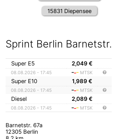
15831 Diepensee
Sprint Berlin Barnetstr.
Super E5
2,049
€
08.08.2026 - 17:45
MTSK
Super E10
1,989
€
08.08.2026 - 17:45
MTSK
Diesel
2,089
€
08.08.2026 - 17:45
MTSK
Barnetstr. 67a
12305
Berlin
8,2
km