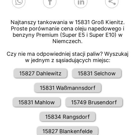
Najtanszy tankowania w 15831 Groß Kienitz.
Proste porównanie cena oleju napedowego i
benzyny Premium (Super E5 i Super E10) w
Niemczech.
Czy nie ma odpowiedniej stacji paliw? Wyszukaj
w jednym z sąsiadujących miejsc:
15827 Dahlewitz
15831 Selchow
15831 Waßmannsdorf
15831 Mahlow
15749 Brusendorf
15834 Rangsdorf
15827 Blankenfelde