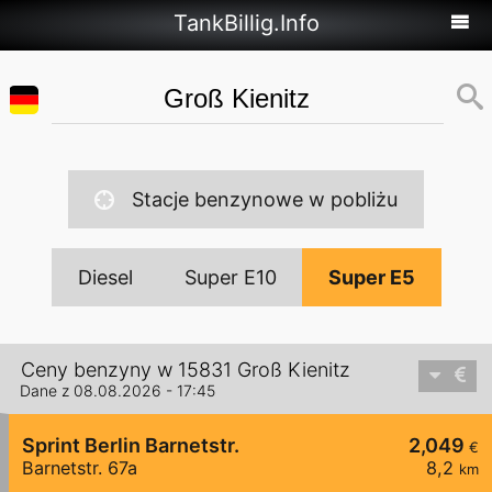
TankBillig.Info
Stacje benzynowe w pobliżu
Diesel
Super E10
Super E5
Ceny benzyny w 15831 Groß Kienitz
Dane z 08.08.2026 - 17:45
Sprint Berlin Barnetstr.
2,049
€
Barnetstr. 67a
8,2
km