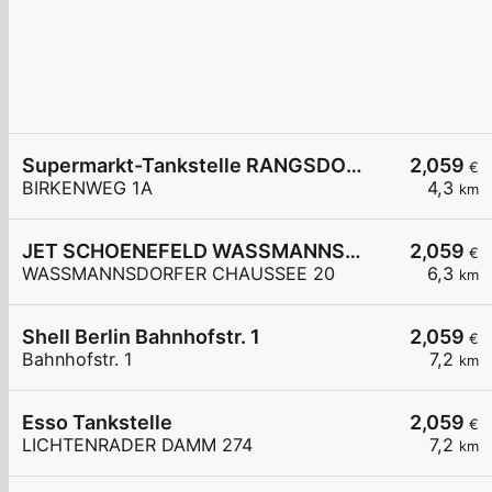
Supermarkt-Tankstelle RANGSDORF BIRKENWEG 1A
2,059
€
BIRKENWEG 1A
4,3
km
JET SCHOENEFELD WASSMANNSDORFER CHAUSSEE 20
2,059
€
WASSMANNSDORFER CHAUSSEE 20
6,3
km
Shell Berlin Bahnhofstr. 1
2,059
€
Bahnhofstr. 1
7,2
km
Esso Tankstelle
2,059
€
LICHTENRADER DAMM 274
7,2
km