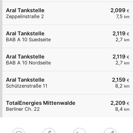
Aral Tankstelle
2,099
€
Zeppelinstraße 2
7,5
km
Aral Tankstelle
2,119
€
BAB A 10 Suedseite
2,7
km
Aral Tankstelle
2,119
€
BAB A 10 Nordseite
2,7
km
Aral Tankstelle
2,159
€
Schützenstraße 11
8,2
km
TotalEnergies Mittenwalde
2,209
€
Berliner Ch. 22
8,4
km