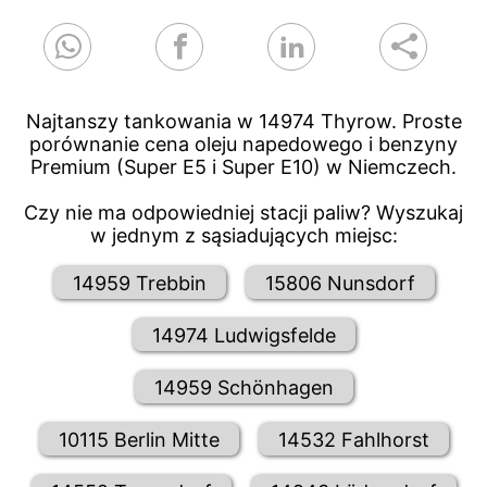
Najtanszy tankowania w 14974 Thyrow. Proste
porównanie cena oleju napedowego i benzyny
Premium (Super E5 i Super E10) w Niemczech.
Czy nie ma odpowiedniej stacji paliw? Wyszukaj
w jednym z sąsiadujących miejsc:
14959 Trebbin
15806 Nunsdorf
14974 Ludwigsfelde
14959 Schönhagen
10115 Berlin Mitte
14532 Fahlhorst