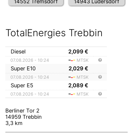
14552 Tremsdorf
14943 Lüdersdorf
TotalEnergies Trebbin
Diesel
2,099
€
07.08.2026 - 10:24
MTSK
Super E10
2,029
€
07.08.2026 - 10:24
MTSK
Super E5
2,089
€
07.08.2026 - 10:24
MTSK
Berliner Tor 2
14959
Trebbin
3,3
km