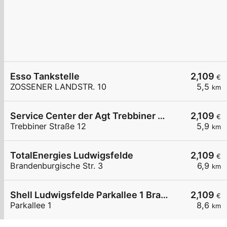
Esso Tankstelle
2,109
€
ZOSSENER LANDSTR. 10
5,5
km
Service Center der Agt Trebbiner Straße 12
2,109
€
Trebbiner Straße 12
5,9
km
TotalEnergies Ludwigsfelde
2,109
€
Brandenburgische Str. 3
6,9
km
Shell Ludwigsfelde Parkallee 1 Brandenburg Park
2,109
€
Parkallee 1
8,6
km