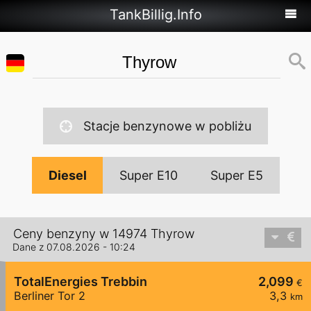
TankBillig.Info
Stacje benzynowe w pobliżu
Diesel
Super E10
Super E5
Ceny benzyny w 14974 Thyrow
Dane z 07.08.2026 - 10:24
TotalEnergies Trebbin
2,099
€
Berliner Tor 2
3,3
km