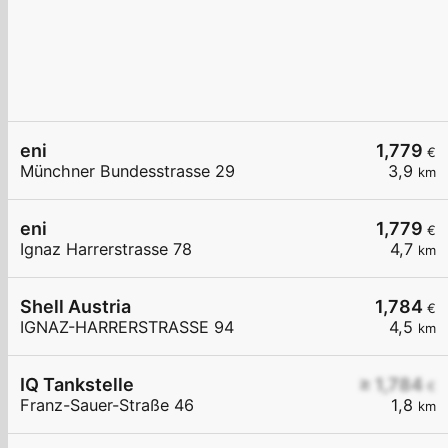
eni
1,779
€
Münchner Bundesstrasse 29
3,9
km
eni
1,779
€
Ignaz Harrerstrasse 78
4,7
km
Shell Austria
1,784
€
IGNAZ-HARRERSTRASSE 94
4,5
km
IQ Tankstelle
≥ 1,784
€
Franz-Sauer-Straße 46
1,8
km