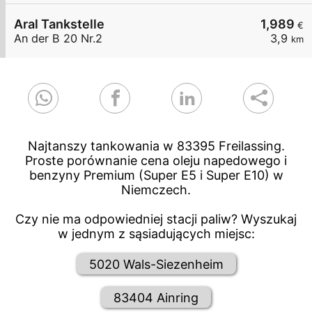
Aral Tankstelle
1,989
€
An der B 20 Nr.2
3,9
km
Najtanszy tankowania w 83395 Freilassing.
Proste porównanie cena oleju napedowego i
benzyny Premium (Super E5 i Super E10) w
Niemczech.
Czy nie ma odpowiedniej stacji paliw? Wyszukaj
w jednym z sąsiadujących miejsc:
5020 Wals-Siezenheim
83404 Ainring