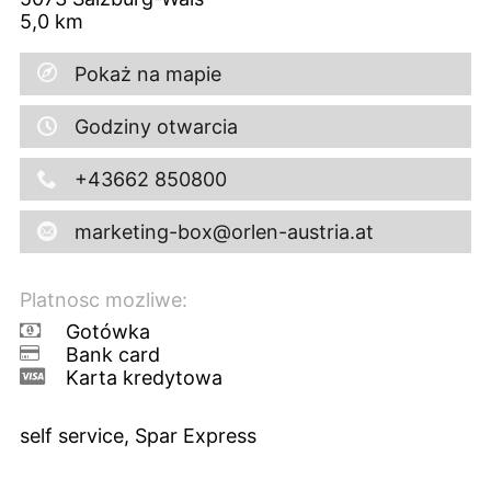
5,0
km
Pokaż na mapie
Godziny otwarcia
+43662 850800
marketing-box@orlen-austria.at
Platnosc mozliwe:
Gotówka
Bank card
Karta kredytowa
self service, Spar Express