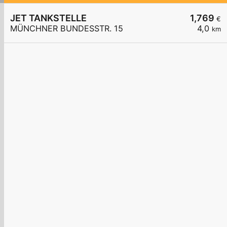
JET TANKSTELLE
1,769
€
MÜNCHNER BUNDESSTR. 15
4,0
km